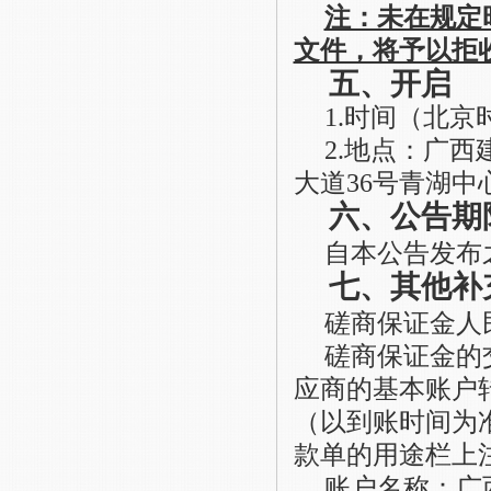
注：未在规定
文件，将予以拒
五、开启
1
.
时间
（北京
2
.
地点：
广西
大道
36号青湖中心
六、公告期
自本公告发布
七、其他补
磋商保证金人
磋商保证金的
应商的基本账户
（以到账时间为
款单的用途栏上
账户名称：广