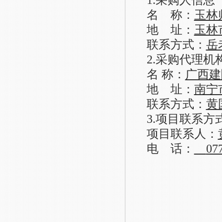
名
称：
玉林
地
址：
玉林
联系方式：
岳
2.采购代理机
名
称：
广西建
地 址：
南宁
联系方式：
黄
3.项目联系
方
项目联系人：
电 话：
07