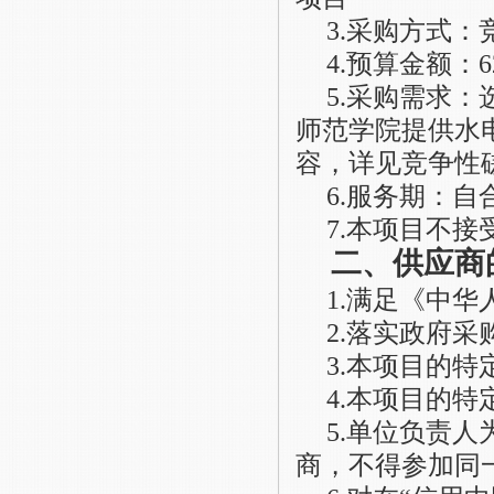
3
.
采购方式：
4
.
预算金额：
6
5
.
采购需求：
师范学院提供水
容，详见竞争性
6
.
服务期：自
7
.
本项目不接
二、供应商
1.满足《中
2
.落实政府采
3.本项目的
4.
本项目的特
5
.
单位负责人
商，不得参加同